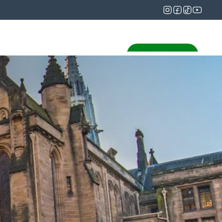
g Sekolah
Profil Guru
Daftar PPDB
Daftar PPDB