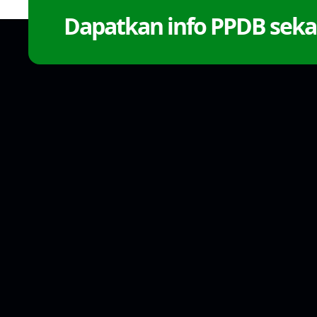
Dapatkan info PPDB seka