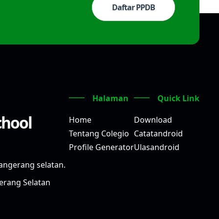
Daftar PPDB
Halaman
Quick Link
chool
Home
Download
Tentang Colegio
Catatandroid
Profile Generator
Ulasandroid
angerang selatan.
gerang Selatan