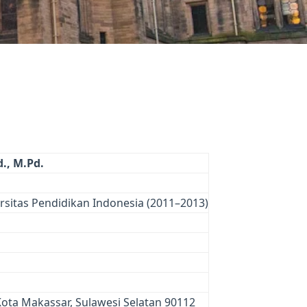
d., M.Pd.
sitas Pendidikan Indonesia (2011–2013)
Kota Makassar, Sulawesi Selatan 90112