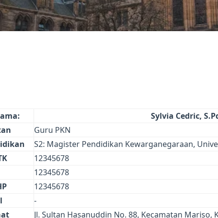
ama:
Sylvia Cedric, S.P
tan
Guru PKN
idikan
S2: Magister Pendidikan Kewarganegaraan, Univer
TK
12345678
12345678
HP
12345678
l
-
at
Jl. Sultan Hasanuddin No. 88, Kecamatan Mariso, 